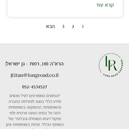
קרא עוד
1
2
3
הבא
הרא״ה 180, רמת - גן ישראל
Eitan@longroad.co.il
052-4534527
*הנתונים המפורטים לעיל מהווים
מידע כללי בנוגע לפעילות החברה
והשותפויות. ההשקעה בשותפויות
הינה על בסיס הצעה פרטית ולפי
שיקול דעתו המוחלט והבלעדי של
השותף הכללי. זכויות בשותפויות אינן