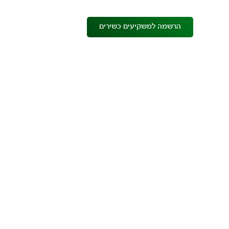
הרשמה למשקיעים כשירים
לו"ז